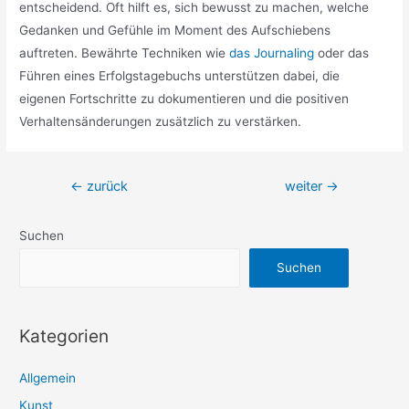
entscheidend. Oft hilft es, sich bewusst zu machen, welche
Gedanken und Gefühle im Moment des Aufschiebens
auftreten. Bewährte Techniken wie
das Journaling
oder das
Führen eines Erfolgstagebuchs unterstützen dabei, die
eigenen Fortschritte zu dokumentieren und die positiven
Verhaltensänderungen zusätzlich zu verstärken.
Beitragsnavigation
←
zurück
weiter
→
Suchen
Suchen
Kategorien
Allgemein
Kunst