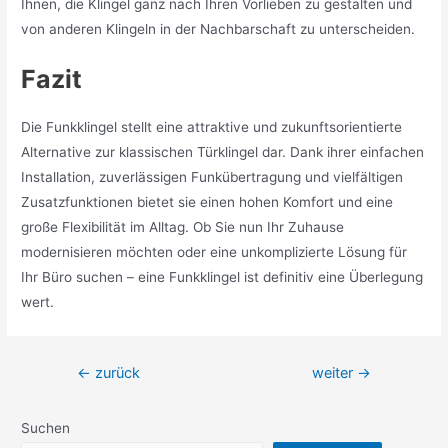
Ihnen, die Klingel ganz nach Ihren Vorlieben zu gestalten und
von anderen Klingeln in der Nachbarschaft zu unterscheiden.
Fazit
Die Funkklingel stellt eine attraktive und zukunftsorientierte
Alternative zur klassischen Türklingel dar. Dank ihrer einfachen
Installation, zuverlässigen Funkübertragung und vielfältigen
Zusatzfunktionen bietet sie einen hohen Komfort und eine
große Flexibilität im Alltag. Ob Sie nun Ihr Zuhause
modernisieren möchten oder eine unkomplizierte Lösung für
Ihr Büro suchen – eine Funkklingel ist definitiv eine Überlegung
wert.
Beitragsnavigation
←
zurück
weiter
→
Suchen