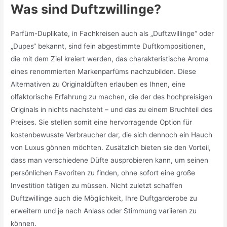
Was sind Duftzwillinge?
Parfüm-Duplikate, in Fachkreisen auch als „Duftzwillinge“ oder
„Dupes“ bekannt, sind fein abgestimmte Duftkompositionen,
die mit dem Ziel kreiert werden, das charakteristische Aroma
eines renommierten Markenparfüms nachzubilden. Diese
Alternativen zu Originaldüften erlauben es Ihnen, eine
olfaktorische Erfahrung zu machen, die der des hochpreisigen
Originals in nichts nachsteht – und das zu einem Bruchteil des
Preises. Sie stellen somit eine hervorragende Option für
kostenbewusste Verbraucher dar, die sich dennoch ein Hauch
von Luxus gönnen möchten. Zusätzlich bieten sie den Vorteil,
dass man verschiedene Düfte ausprobieren kann, um seinen
persönlichen Favoriten zu finden, ohne sofort eine große
Investition tätigen zu müssen. Nicht zuletzt schaffen
Duftzwillinge auch die Möglichkeit, Ihre Duftgarderobe zu
erweitern und je nach Anlass oder Stimmung variieren zu
können.