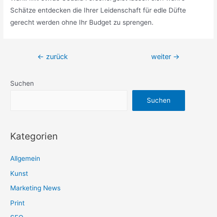
Schätze entdecken die Ihrer Leidenschaft für edle Düfte
gerecht werden ohne Ihr Budget zu sprengen.
Beitragsnavigation
←
zurück
weiter
→
Suchen
Suchen
Kategorien
Allgemein
Kunst
Marketing News
Print